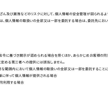
改ざん及び漏洩などのリスクに対して、個人情報の安全管理が図られるよ
プは、個人情報の取扱いの全部又は一部を委託する場合は、委託先にお
法令に基づき開示が認められる場合を除くほか、あらかじめお客様の同
に定める第三者への提供には該当しません。
必要な範囲内において個人情報の取扱いの全部又は一部を委託すること
承継に伴って個人情報が提供される場合
共同利用する場合