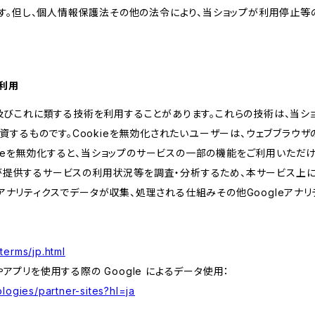
す。但し、個人情報保護法その他の法令により、当ショップが利用停止等
の利用
kie及びこれに類する技術を利用することがあります。これらの技術は、当
するものです。Cookieを無効化されたいユーザーは、ウェブブラウザの
kieを無効化すると、当ショップのサービスの一部の機能をご利用いただ
が提供するサービスの利用状況等を調査・分析するため、本サービス上に Goog
leアナリティクスでデータが収集、処理される仕組みその他Googleアナ
terms/jp.html
やアプリを使用する際の Google によるデータ使用：
logies/partner-sites?hl=ja