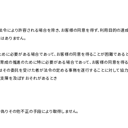
法令により許容される場合を除き、お客様の同意を得ず、利用目的の達
はありません。
のために必要がある場合であって、お客様の同意を得ることが困難である
な育成の推進のために特に必要がある場合であって、お客様の同意を得
又はその委託を受けた者が法令の定める事務を遂行することに対して協
に支障を及ぼすおそれがあるとき
、偽りその他不正の手段により取得しません。