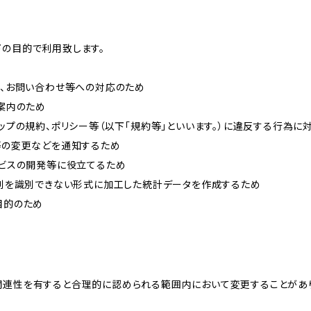
下の目的で利用致します。
内、お問い合わせ等への対応のため
ご案内のため
ョップの規約、ポリシー等（以下「規約等」といいます。）に違反する行為に
約等の変更などを通知するため
ービスの開発等に役立てるため
、個別を識別できない形式に加工した統計データを作成するため
目的のため
関連性を有すると合理的に認められる範囲内において変更することがあ