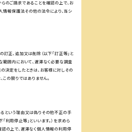
からのご請求であることを確認の上で、お
個人情報保護法その他の法令により、当シ
の訂正、追加又は削除（以下「訂正等」と
な範囲内において、遅滞なく必要な調査
旨の決定をしたときは、お客様に対しその
、この限りではありません。
いるという理由又は偽りその他不正の手
「利用停止等」といいます。）を求めら
確認の上で、遅滞なく個人情報の利用停