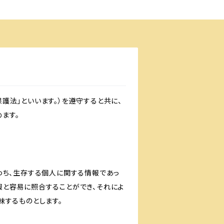
護法」といいます。）を遵守すると共に、
ます。
わち、生存する個人に関する情報であっ
報と容易に照合することができ、それによ
味するものとします。