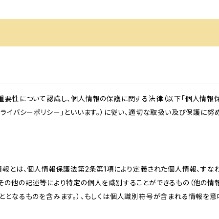
重要性について認識し、個人情報の保護に関する法律（以下「個人情報保
ライバシーポリシー」といいます。）に従い、適切な取扱い及び保護に努め
情報とは、個人情報保護法第2条第1項により定義された個人情報、すな
その他の記述等により特定の個人を識別することができるもの（他の情
ととなるものを含みます。）、もしくは個人識別符号が含まれる情報を意