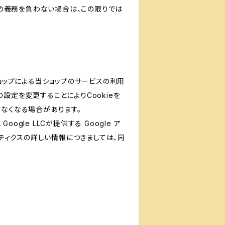
の義務を負わない場合は、この限りでは
ショップによる当ショップのサービスの利用
設定を変更することによりCookieを
けなくなる場合があります。
le LLCが提供する Google ア
リティクスの詳しい情報につきましては、同